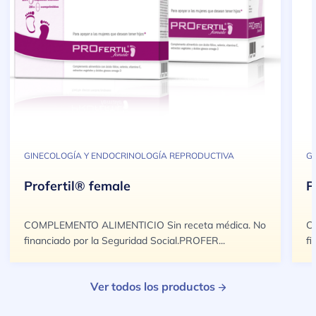
GINECOLOGÍA Y ENDOCRINOLOGÍA REPRODUCTIVA
G
Profertil® female
P
COMPLEMENTO ALIMENTICIO Sin receta médica. No
C
financiado por la Seguridad Social.PROFER...
fi
Ver todos los productos