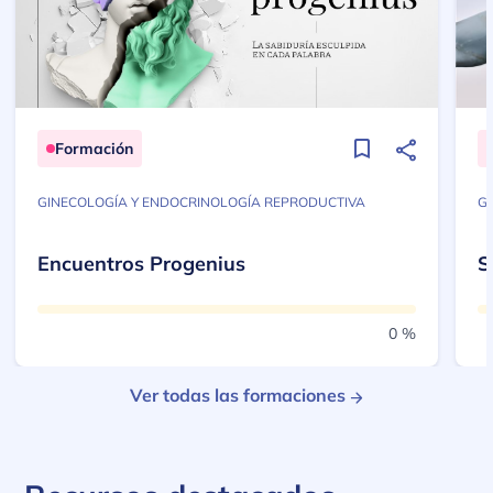
Formación
GINECOLOGÍA Y ENDOCRINOLOGÍA REPRODUCTIVA
G
Encuentros Progenius
S
0 %
Ver todas las formaciones