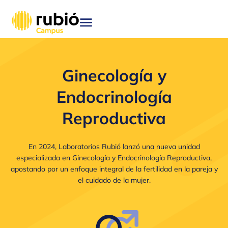
Pasar
al
contenido
principal
Ginecología y
Endocrinología
Reproductiva
En 2024, Laboratorios Rubió lanzó una nueva unidad
especializada en Ginecología y Endocrinología Reproductiva,
apostando por un enfoque integral de la fertilidad en la pareja y
el cuidado de la mujer.