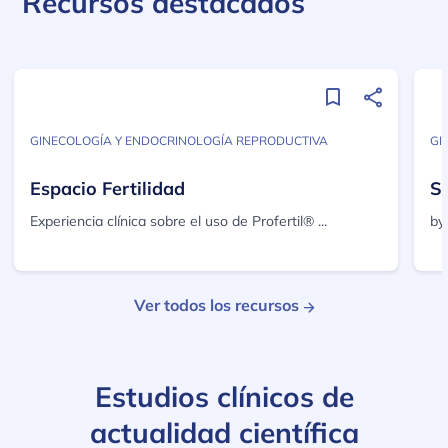
Recursos destacados
GINECOLOGÍA Y ENDOCRINOLOGÍA REPRODUCTIVA
GI
Espacio Fertilidad
S
Experiencia clínica sobre el uso de Profertil® ...
by
Ver todos los recursos
Estudios clínicos de
actualidad científica