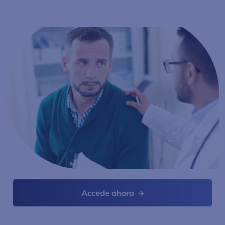
-->
Accede ahora