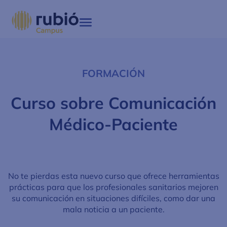
Pasar
al
contenido
principal
FORMACIÓN
Curso sobre Comunicación
Médico-Paciente
No te pierdas esta nuevo curso que ofrece herramientas
prácticas para que los profesionales sanitarios mejoren
su comunicación en situaciones difíciles, como dar una
mala noticia a un paciente.